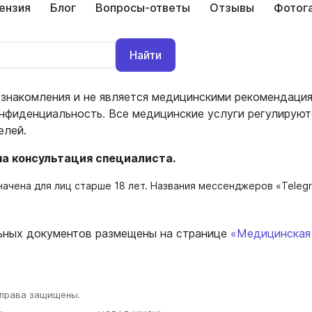
ензия
Блог
Вопросы-ответы
Отзывы
Фотог
Найти
знакомления и не является медицинскими рекомендация
нфиденциальность. Все медицинские услуги регулируют
елей.
а консультация специалиста.
ачена для лиц старше 18 лет. Названия мессенджеров «Telegr
льных документов размещены на странице
«Медицинская
 права защищены.