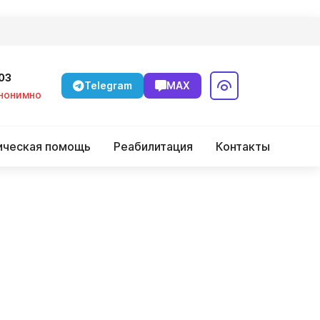
-03
Telegram
MAX
Анонимно
ическая помощь
Реабилитация
Контакты