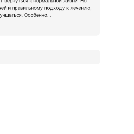
т вернуться к нормальной жизни. Но
чей и правильному подходу к лечению,
лучшаться. Особенно
...