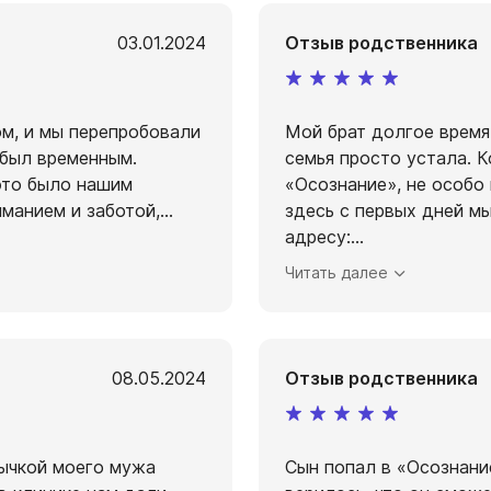
03.01.2024
Отзыв родственника
м, и мы перепробовали
Мой брат долгое время
 был временным.
семья просто устала. К
 это было нашим
«Осознание», не особо 
иманием и заботой,
...
здесь с первых дней мы
адресу:
...
Читать далее
08.05.2024
Отзыв родственника
вычкой моего мужа
Сын попал в «Осознани