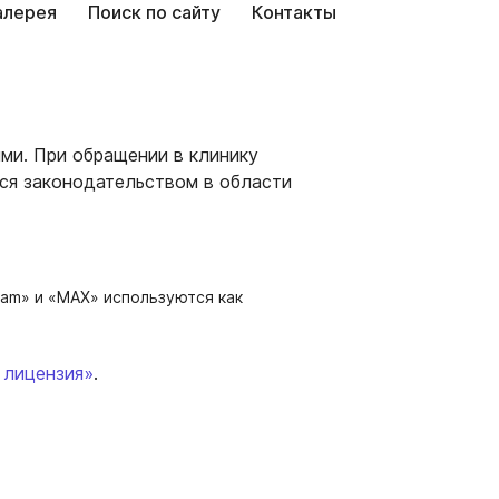
алерея
Поиск по сайту
Контакты
ми. При обращении в клинику
ся законодательством в области
am» и «MAX» используются как
 лицензия»
.