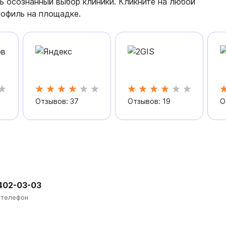
ь осознанный выбор клиники. Кликните на любой
рофиль на площадке.
Отзывов: 37
Отзывов: 19
О
 402-03-03
 телефон