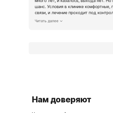
много лет, и казалось, выхода нет. Но
шанс. Условия в клинике комфортные, 
связи, и лечение проходит под контр
Читать далее
Нам доверяют