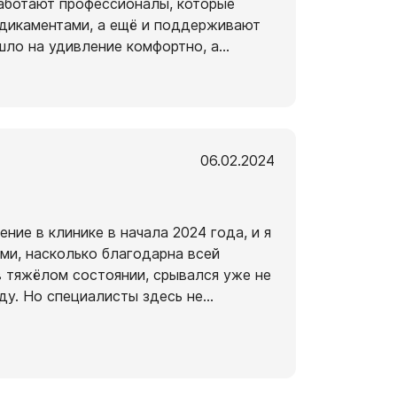
аботают профессионалы, которые
дикаментами, а ещё и поддерживают
шло на удивление комфортно, а
...
06.02.2024
ние в клинике в начала 2024 года, и я
ами, насколько благодарна всей
в тяжёлом состоянии, срывался уже не
ду. Но специалисты здесь не
...