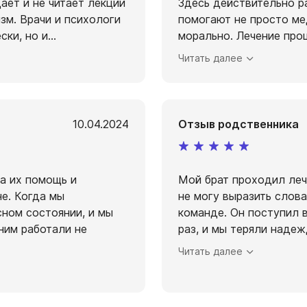
ает и не читает лекции
Здесь действительно р
м. Врачи и психологи
помогают не просто ме
ски, но и
...
морально. Лечение про
Читать далее
10.04.2024
Отзыв родственника
за их помощь и
Мой брат проходил лече
е. Когда мы
не могу выразить слов
сном состоянии, и мы
команде. Он поступил 
 ним работали не
раз, и мы теряли надеж
Читать далее