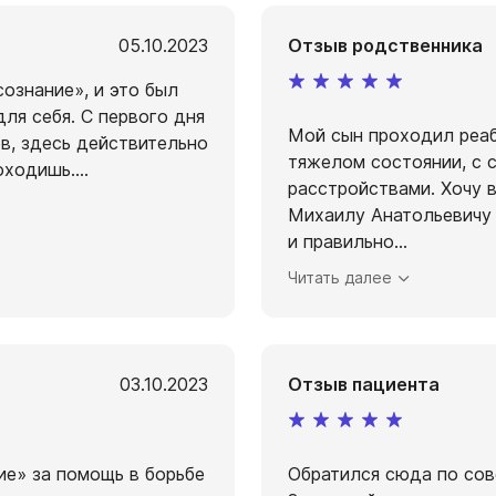
05.10.2023
Отзыв родственника
ознание», и это был
для себя. С первого дня
Мой сын проходил реаб
в, здесь действительно
тяжелом состоянии, с 
роходишь.
...
расстройствами. Хочу 
Михаилу Анатольевичу
и правильно
...
Читать далее
03.10.2023
Отзыв пациента
ие» за помощь в борьбе
Обратился сюда по сове