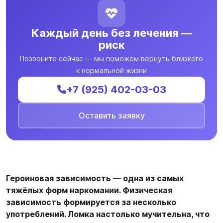
Каждый день без лечения —
риск
Позвоните сейчас — мы поможем вернуть близкого
к нормальной жизни
+7 (925) 402-03-03
Оставить заявку
Героиновая зависимость — одна из самых
тяжёлых форм наркомании. Физическая
зависимость формируется за несколько
употреблений. Ломка настолько мучительна, что