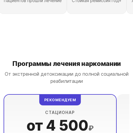
Пациентов прошли лечение
Стойкая ремиссия год+
Программы лечения наркомании
От экстренной детоксикации до полной социальной
реабилитации
РЕКОМЕНДУЕМ
СТАЦИОНАР
от 4 500
₽