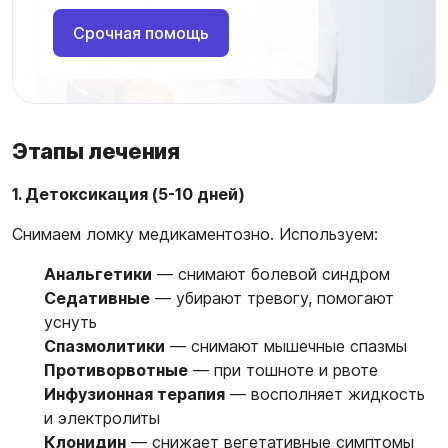
Срочная помощь
Этапы лечения
1. Детоксикация (5-10 дней)
Снимаем ломку медикаментозно. Используем:
Анальгетики
— снимают болевой синдром
Седативные
— убирают тревогу, помогают
уснуть
Спазмолитики
— снимают мышечные спазмы
Противорвотные
— при тошноте и рвоте
Инфузионная терапия
— восполняет жидкость
и электролиты
Клонидин
— снижает вегетативные симптомы