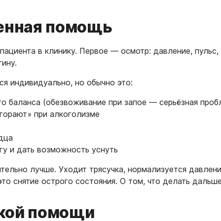
ренная помощь
пациента в клинику. Первое — осмотр: давление, пульс, 
тину.
я индивидуально, но обычно это:
о баланса (обезвоживание при запое — серьёзная проб
горают» при алкоголизме
дца
гу и дать возможность уснуть
чительно лучше. Уходит трясучка, нормализуется давлен
это снятие острого состояния. О том, что делать дальш
кой помощи