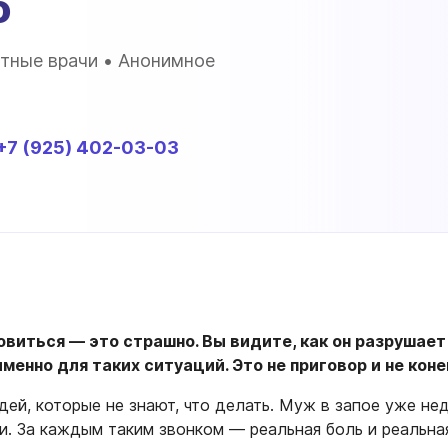
о
тные врачи • Анонимное
+7 (925) 402-03-03
виться — это страшно. Вы видите, как он разрушает 
енно для таких ситуаций. Это не приговор и не коне
й, которые не знают, что делать. Муж в запое уже нед
ми. За каждым таким звонком — реальная боль и реальн