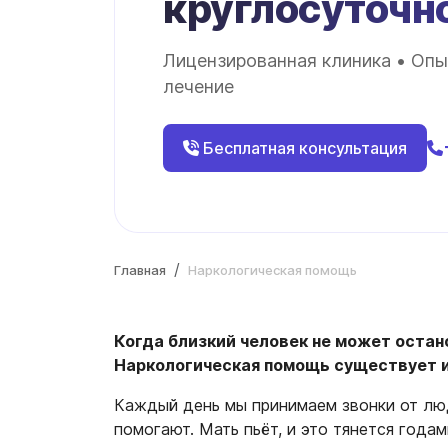
круглосуточн
Лицензированная клиника • Опы
лечение
Бесплатная консультация
Главная
Наркологическая помощь
Когда близкий человек не может остано
Наркологическая помощь существует им
Каждый день мы принимаем звонки от люде
помогают. Мать пьёт, и это тянется года