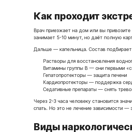
Как проходит экст
Врач приезжает на дом или вы привозите 
занимает 5-10 минут, но даёт полную кар
Дальше — капельница. Состав подбираетс
Растворы для восстановления водног
Витамины группы B — они первыми «с
Гепатопротекторы — защита печени
Кардиопротекторы — поддержка сер
Седативные препараты — снять трево
Через 2-3 часа человеку становится зна
спать. Но это не лечение зависимости — 
Виды наркологичес