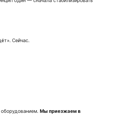
ринцип один — сначала стабилизировать
ёт». Сейчас.
и оборудованием.
Мы приезжаем в