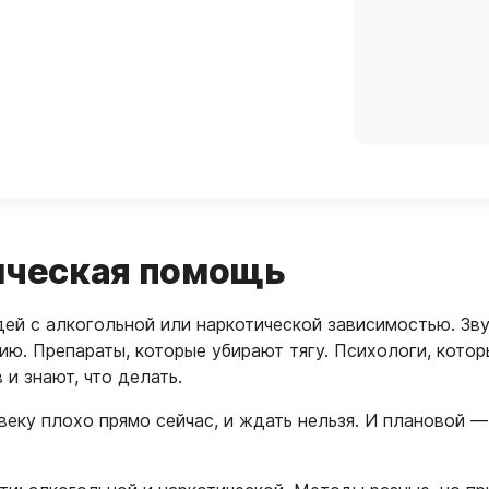
гическая помощь
й с алкогольной или наркотической зависимостью. Звуч
ю. Препараты, которые убирают тягу. Психологи, которы
и знают, что делать.
еку плохо прямо сейчас, и ждать нельзя. И плановой — 