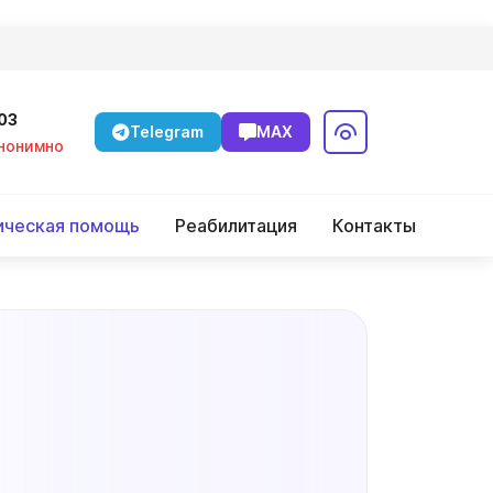
-03
Telegram
MAX
Анонимно
ическая помощь
Реабилитация
Контакты