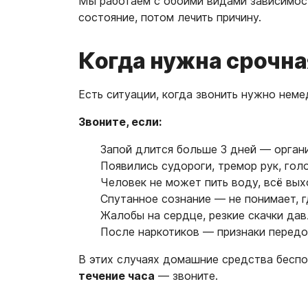
Мы работаем с обоими видами зависимост
состояние, потом лечить причину.
Когда нужна срочн
Есть ситуации, когда звонить нужно неме
Звоните, если:
Запой длится больше 3 дней — орган
Появились судороги, тремор рук, гол
Человек не может пить воду, всё вы
Спутанное сознание — не понимает, г
Жалобы на сердце, резкие скачки дав
После наркотиков — признаки передо
В этих случаях домашние средства беспо
течение часа
— звоните.