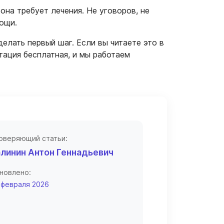
она требует лечения. Не уговоров, не
ощи.
делать первый шаг. Если вы читаете это в
ьтация бесплатная, и мы работаем
оверяющий статьи:
линин Антон Геннадьевич
новлено:
 февраля 2026