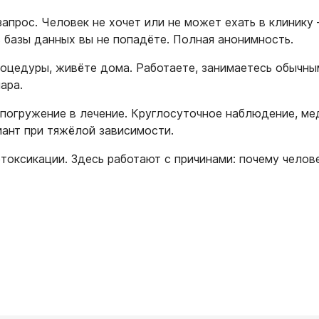
апрос. Человек не хочет или не может ехать в клинику 
в базы данных вы не попадёте. Полная анонимность.
оцедуры, живёте дома. Работаете, занимаетесь обычны
ара.
погружение в лечение. Круглосуточное наблюдение, мед
ант при тяжёлой зависимости.
ксикации. Здесь работают с причинами: почему человек