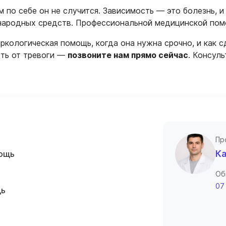
 по себе он не случится. Зависимость — это болезнь, и 
 народных средств. Профессиональной медицинской пом
ркологическая помощь, когда она нужна срочно, и как с
уть от тревоги —
позвоните нам прямо сейчас
. Консул
Пр
Ка
мощь
Об
07
щь