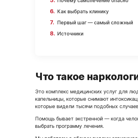
Почему самолечение опасно
Как выбрать клинику
Первый шаг — самый сложный
Источники
Что такое нарколо
Это комплекс медицинских услуг для люде
капельницы, которые снимают интоксикаци
которые видели тысячи подобных случаев 
Помощь бывает экстренной — когда челов
выбрать программу лечения.