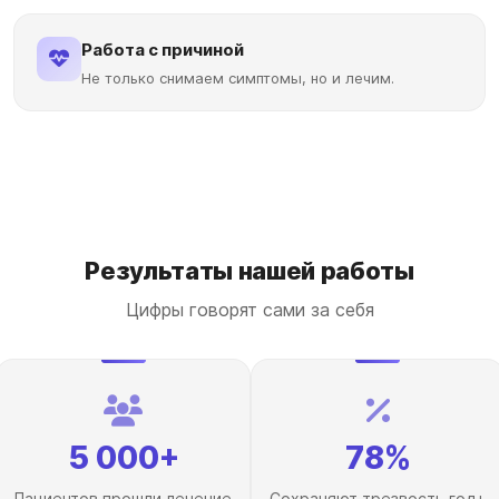
Работа с причиной
Не только снимаем симптомы, но и лечим.
Результаты нашей работы
Цифры говорят сами за себя
5 000+
78%
Пациентов прошли лечение
Сохраняют трезвость год+