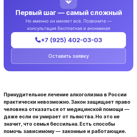
Первый шаг — самый сложный
Но именно он меняет всё. Позвоните —
консультация бесплатная и анонимная
+7 (925) 402-03-03
Оставить заявку
Принудительное лечение алкоголизма в России
практически невозможно. Закон защищает право
человека отказаться от медицинской помощи —
даже если он умирает от пьянства. Но это не
значит, что семья бессильна. Есть способы
помочь зависимому — законные и работающие.