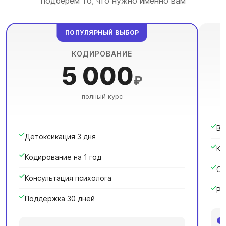
подберём то, что нужно именно вам
ПОПУЛЯРНЫЙ ВЫБОР
КОДИРОВАНИЕ
5 000
₽
полный курс
Вы
Детоксикация 3 дня
Ка
Кодирование на 1 год
Сн
Консультация психолога
Ре
Поддержка 30 дней