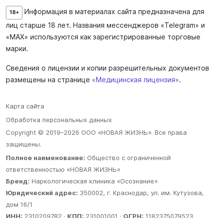
Информация в материалах сайта предназначена для
18+
лиц старше 18 лет. Названия мессенджеров «Telegram» и
«MAX» используются как зарегистрированные торговые
марки.
Сведения о лицензии и копии разрешительных документов
размещены на странице
«Медицинская лицензия»
.
Карта сайта
Обработка персональных данных
Copyright © 2019–2026 ООО «НОВАЯ ЖИЗНЬ». Все права
защищены.
Полное наименование:
Общество с ограниченной
ответственностью «НОВАЯ ЖИЗНЬ»
Бренд:
Наркологическая клиника «Осознание»
Юридический адрес:
350002, г. Краснодар, ул. им. Кутузова,
дом 16/1
ИНН:
2310209782 ·
КПП:
231001001 ·
ОГРН:
1182375079523