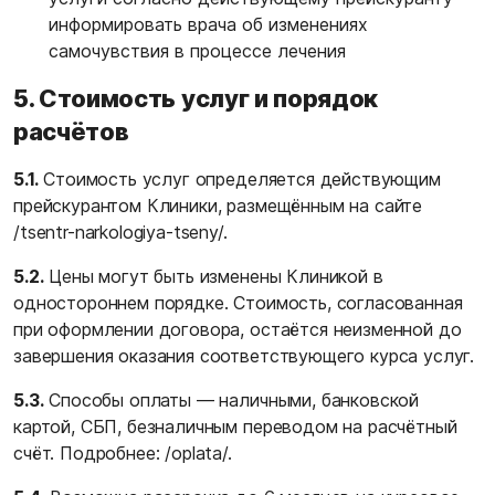
информировать врача об изменениях
самочувствия в процессе лечения
5. Стоимость услуг и порядок
расчётов
5.1.
Стоимость услуг определяется действующим
прейскурантом Клиники, размещённым на сайте
/tsentr-narkologiya-tseny/
.
5.2.
Цены могут быть изменены Клиникой в
одностороннем порядке. Стоимость, согласованная
при оформлении договора, остаётся неизменной до
завершения оказания соответствующего курса услуг.
5.3.
Способы оплаты — наличными, банковской
картой, СБП, безналичным переводом на расчётный
счёт. Подробнее:
/oplata/
.