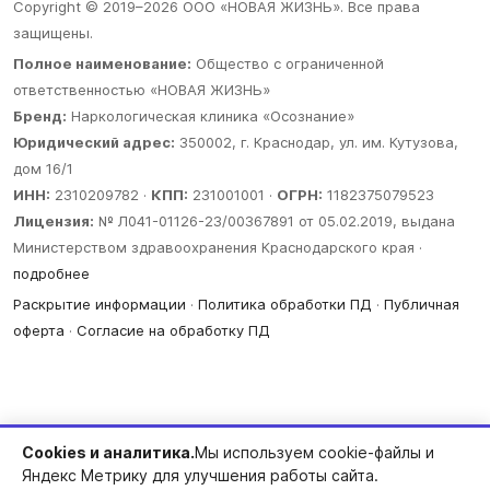
Copyright © 2019–2026 ООО «НОВАЯ ЖИЗНЬ». Все права
защищены.
Полное наименование:
Общество с ограниченной
ответственностью «НОВАЯ ЖИЗНЬ»
Бренд:
Наркологическая клиника «Осознание»
Юридический адрес:
350002, г. Краснодар, ул. им. Кутузова,
дом 16/1
ИНН:
2310209782 ·
КПП:
231001001 ·
ОГРН:
1182375079523
Лицензия:
№ Л041-01126-23/00367891 от 05.02.2019, выдана
Министерством здравоохранения Краснодарского края ·
подробнее
Раскрытие информации
·
Политика обработки ПД
·
Публичная
оферта
·
Согласие на обработку ПД
Cookies и аналитика.
Мы используем cookie-файлы и
Яндекс Метрику для улучшения работы сайта.