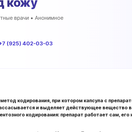
д кожу
тные врачи • Анонимное
+7 (925) 402-03-03
метод кодирования, при котором капсула с препара
рассасывается и выделяет действующее вещество в 
нтозного кодирования: препарат работает сам, его