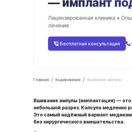
— имплант по
Лицензированная клиника • Опы
лечение
Бесплатная консультация
Главная
Кодирование
Вшивание ампулы
Вшивание ампулы (имплантация) — это 
небольшой разрез. Капсула медленно 
Это самый надёжный вариант медикаме
без хирургического вмешательства.