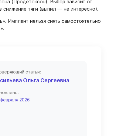
сона (Продетоксон). Выбор зависит от
 снижение тяги (выпил — не интересно).
». Имплант нельзя снять самостоятельно
».
оверяющий статьи:
сильева Ольга Сергеевна
новлено:
 февраля 2026