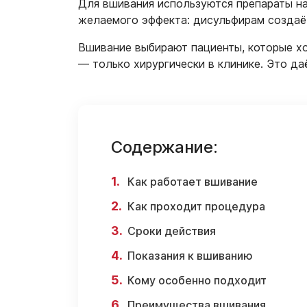
Для вшивания используются препараты на
желаемого эффекта: дисульфирам создаёт
Вшивание выбирают пациенты, которые хо
— только хирургически в клинике. Это д
Содержание:
Как работает вшивание
Как проходит процедура
Сроки действия
Показания к вшиванию
Кому особенно подходит
Преимущества вшивания