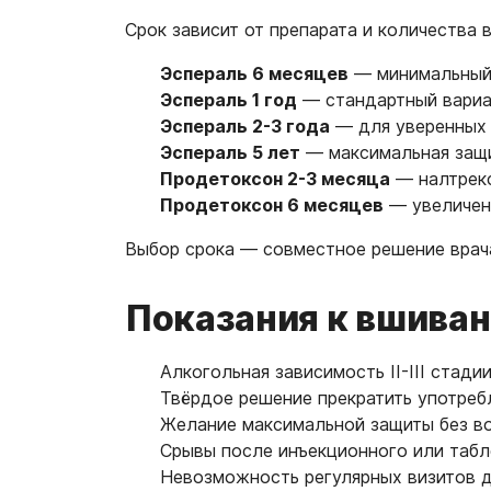
Срок зависит от препарата и количества 
Эспераль 6 месяцев
— минимальный 
Эспераль 1 год
— стандартный вариа
Эспераль 2-3 года
— для уверенных 
Эспераль 5 лет
— максимальная защ
Продетоксон 2-3 месяца
— налтрек
Продетоксон 6 месяцев
— увеличен
Выбор срока — совместное решение врача
Показания к вшива
Алкогольная зависимость II-III стади
Твёрдое решение прекратить употреб
Желание максимальной защиты без в
Срывы после инъекционного или таб
Невозможность регулярных визитов д