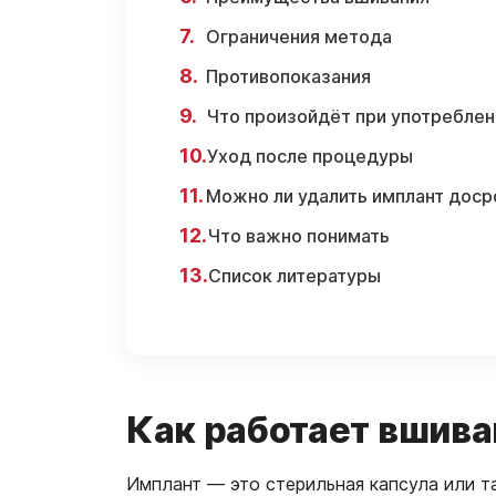
Ограничения метода
Противопоказания
Что произойдёт при употреблен
Уход после процедуры
Можно ли удалить имплант доср
Что важно понимать
Список литературы
Как работает вшива
Имплант — это стерильная капсула или 