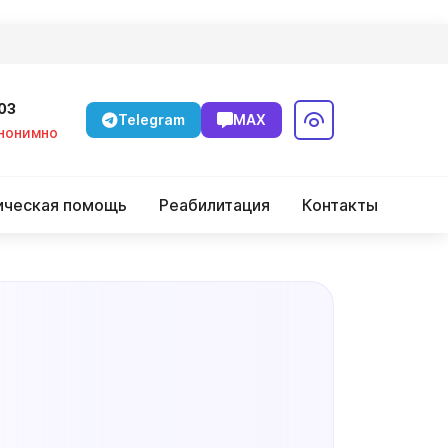
-03
Telegram
MAX
Анонимно
ическая помощь
Реабилитация
Контакты