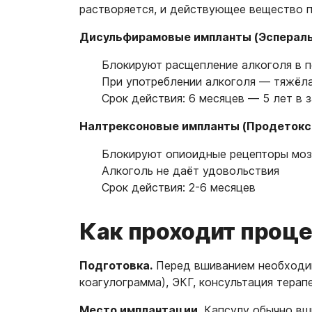
растворяется, и действующее вещество п
Дисульфирамовые импланты (Эспераль
Блокируют расщепление алкоголя в п
При употреблении алкоголя — тяжёлая
Срок действия: 6 месяцев — 5 лет в 
Налтрексоновые импланты (Продетокс
Блокируют опиоидные рецепторы моз
Алкоголь не даёт удовольствия
Срок действия: 2-6 месяцев
Как проходит проц
Подготовка.
Перед вшиванием необходимо
коагулограмма), ЭКГ, консультация терап
Место имплантации.
Капсулу обычно вши