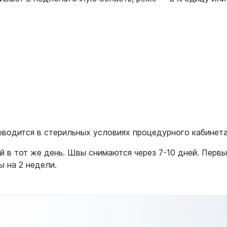
оводится в стерильных условиях процедурного кабинета
 в тот же день. Швы снимаются через 7-10 дней. Перв
ы на 2 недели.