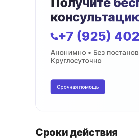
Получите бес
консультацию
+7 (925) 40
Анонимно • Без постанов
Круглосуточно
Срочная помощь
Сроки действия