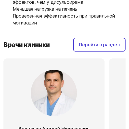
эффектов, чем у дисульфирама
Меньшая нагрузка на печень
Проверенная эффективность при правильной
мотивации
Врачи клиники
Перейти в раздел
Васильев Андрей Николаевич
П