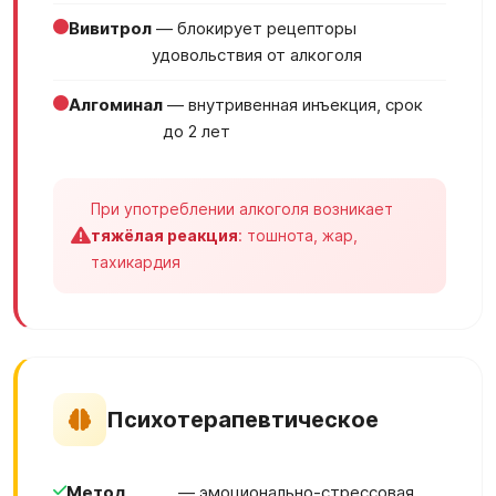
Вивитрол
— блокирует рецепторы
удовольствия от алкоголя
Алгоминал
— внутривенная инъекция, срок
до 2 лет
При употреблении алкоголя возникает
тяжёлая реакция
: тошнота, жар,
тахикардия
Психотерапевтическое
Метод
— эмоционально-стрессовая