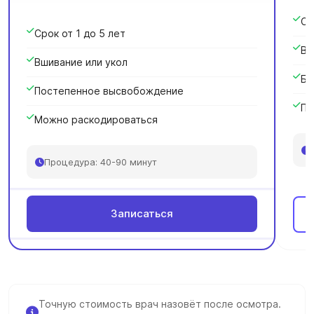
Ср
Срок от 1 до 5 лет
Вв
Вшивание или укол
Бы
Постепенное высвобождение
Пр
Можно раскодироваться
Процедура: 40-90 минут
Записаться
Точную стоимость врач назовёт после осмотра.