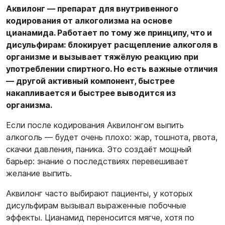
Аквилонг — препарат для внутривенного
кодирования от алкоголизма на основе
цианамида. Работает по тому же принципу, что и
дисульфирам: блокирует расщепление алкоголя в
организме и вызывает тяжёлую реакцию при
употреблении спиртного. Но есть важные отличия
— другой активный компонент, быстрее
накапливается и быстрее выводится из
организма.
Если после кодирования Аквилонгом выпить
алкоголь — будет очень плохо: жар, тошнота, рвота,
скачки давления, паника. Это создаёт мощный
барьер: знание о последствиях перевешивает
желание выпить.
Аквилонг часто выбирают пациенты, у которых
дисульфирам вызывал выраженные побочные
эффекты. Цианамид переносится мягче, хотя по