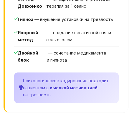
Довженко
терапия за 1 сеанс
Гипноз
— внушение установки на трезвость
Якорный
— создание негативной связи
метод
с алкоголем
Двойной
— сочетание медикамента
блок
и гипноза
Психологическое кодирование подходит
пациентам с
высокой мотивацией
на трезвость