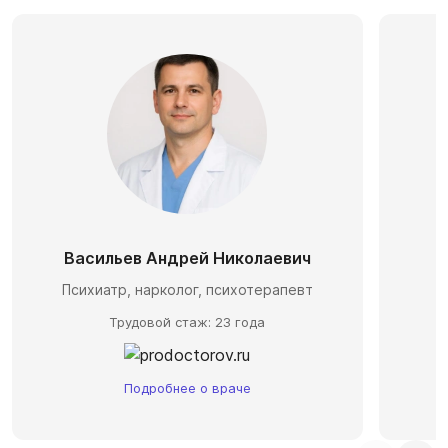
Васильев Андрей Николаевич
П
Психиатр, нарколог, психотерапевт
Трудовой стаж: 23 года
Подробнее о враче