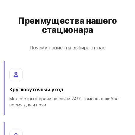
Преимущества нашего
стационара
Почему пациенты выбирают нас
Круглосуточный уход
Медсёстры и врачи на связи 24/7. Помощь в любое
время дня и ночи