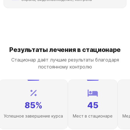
Результаты лечения в стационаре
Стационар даёт лучшие результаты благодаря
постоянному контролю
85%
45
Успешное завершение курса
Мест в стационаре
Мед