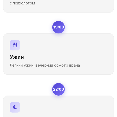
с психологом
19:00
Ужин
Лёгкий ужин, вечерний осмотр врача
22:00