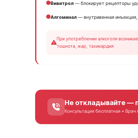
Вивитрол
— блокирует рецепторы удо
Алгоминал
— внутривенная инъекция, 
При употреблении алкоголя возника
тошнота, жар, тахикардия
Не откладывайте — 
Консультация бесплатная • Врач 