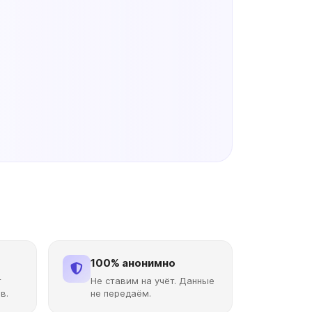
100% анонимно
т
Не ставим на учёт. Данные
в.
не передаём.