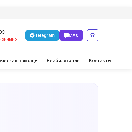
-03
Telegram
MAX
Анонимно
ическая помощь
Реабилитация
Контакты