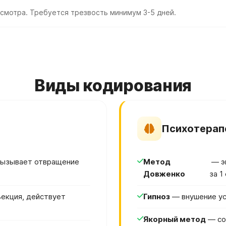
смотра. Требуется трезвость минимум 3-5 дней.
Виды кодирования
Психотерап
вызывает отвращение
Метод
— э
Довженко
за 1
ъекция, действует
Гипноз
— внушение ус
Якорный метод
— со