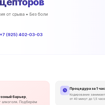
ецепторов
ия от срыва • Без боли
+7 (925) 402-03-03
Процедура за 1 час
Кодирование занимае
озный барьер
,
от 40 минут до 1,5 часо
т алкоголя. Подберём