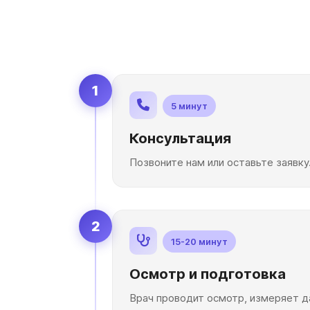
1
5 минут
Консультация
Позвоните нам или оставьте заявку
2
15-20 минут
Осмотр и подготовка
Врач проводит осмотр, измеряет д