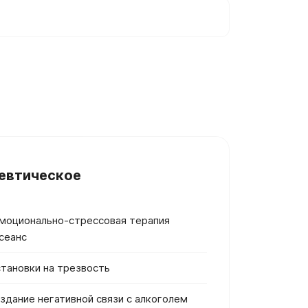
евтическое
моционально-стрессовая терапия
 сеанс
тановки на трезвость
здание негативной связи с алкоголем