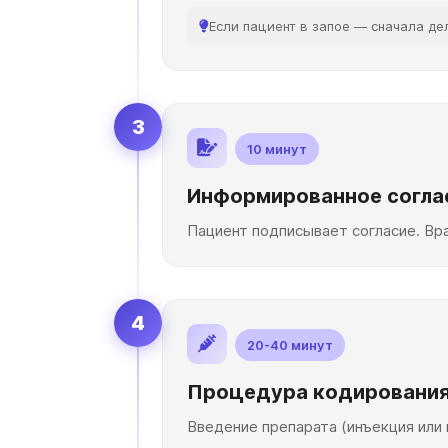
Если пациент в запое — сначала д
3
10 минут
Информированное согла
Пациент подписывает согласие. Вр
4
20-40 минут
Процедура кодировани
Введение препарата (инъекция или