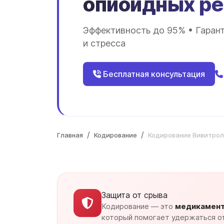
опиоидных р
Эффективность до 95% • Гарант
и стресса
Бесплатная консультация
Главная
Кодирование
Кодирование Вивитрол
Защита от срыва
Кодирование — это
медикамент
который помогает удержаться о