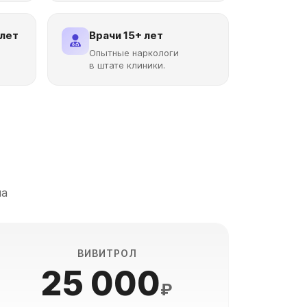
 лет
Врачи 15+ лет
Опытные наркологи
в штате клиники.
ма
ВИВИТРОЛ
25 000
₽