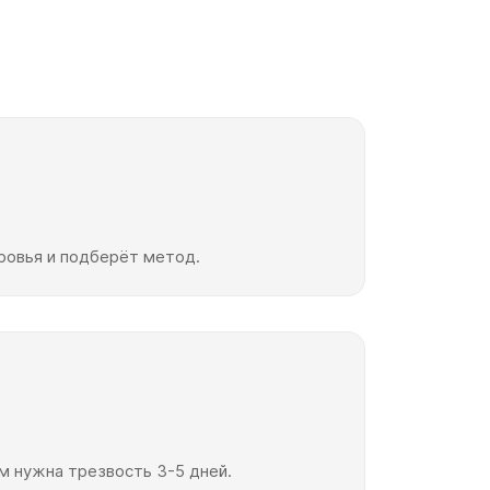
оровья и подберёт метод.
м нужна трезвость 3-5 дней.