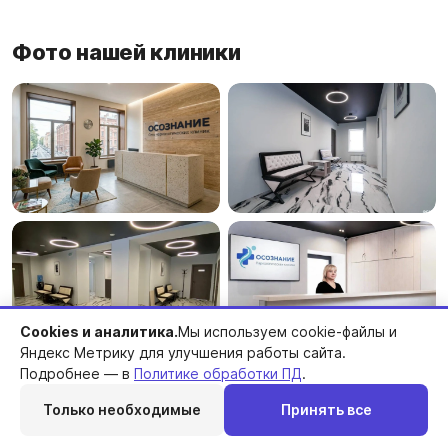
Фото нашей клиники
Cookies и аналитика.
Мы используем cookie-файлы и
Яндекс Метрику для улучшения работы сайта.
Подробнее — в
Политике обработки ПД
.
Только необходимые
Принять все
Перезвоним
Telegram
MAX
Позвонить