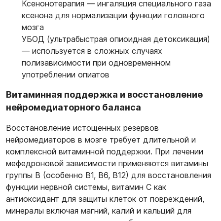
Ксенонотерапия
— ингаляция специального газа
ксенона для нормализации функции головного
мозга
УБОД (ультрабыстрая опиоидная детоксикация)
— используется в сложных случаях
полизависимости при одновременном
употреблении опиатов
Витаминная поддержка и восстановление
нейромедиаторного баланса
Восстановление истощенных резервов
нейромедиаторов в мозге требует длительной и
комплексной витаминной поддержки. При лечении
мефедроновой зависимости применяются витамины
группы B (особенно B1, B6, B12) для восстановления
функции нервной системы, витамин C как
антиоксидант для защиты клеток от повреждений,
минералы включая магний, калий и кальций для