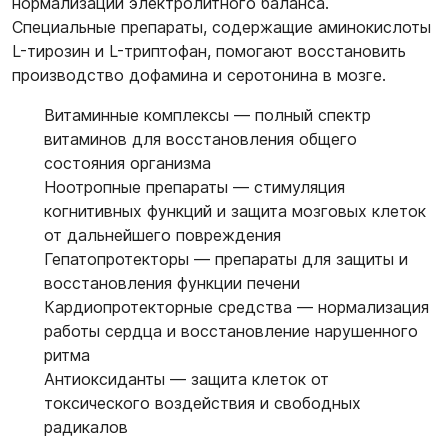
нормализации электролитного баланса.
Специальные препараты, содержащие аминокислоты
L-тирозин и L-триптофан, помогают восстановить
производство дофамина и серотонина в мозге.
Витаминные комплексы
— полный спектр
витаминов для восстановления общего
состояния организма
Ноотропные препараты
— стимуляция
когнитивных функций и защита мозговых клеток
от дальнейшего повреждения
Гепатопротекторы
— препараты для защиты и
восстановления функции печени
Кардиопротекторные средства
— нормализация
работы сердца и восстановление нарушенного
ритма
Антиоксиданты
— защита клеток от
токсического воздействия и свободных
радикалов