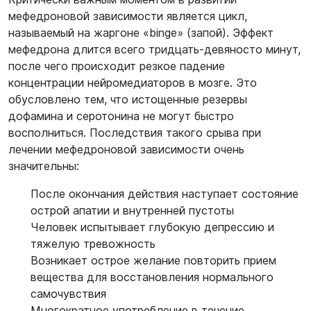
мефедроновой зависимости является цикл,
называемый на жаргоне «binge» (запой). Эффект
мефедрона длится всего тридцать-девяносто минут,
после чего происходит резкое падение
концентрации нейромедиаторов в мозге. Это
обусловлено тем, что истощенные резервы
дофамина и серотонина не могут быстро
восполниться. Последствия такого срыва при
лечении мефедроновой зависимости очень
значительны:
После окончания действия наступает состояние
острой апатии и внутренней пустоты
Человек испытывает глубокую депрессию и
тяжелую тревожность
Возникает острое желание повторить прием
вещества для восстановления нормального
самочувствия
Многократное употребление в течение