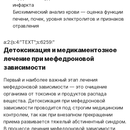
инфаркта
Биохимический анализ крови
— оценка функции
печени, почек, уровня электролитов и признаков
отравления
a:2:{s:4:"TEXT";s:6259:"
Детоксикация и медикаментозное
лечение при мефедроновой
зависимости
Первый и наиболее важный этап лечения
мефедроновой зависимости — это очищение
организма от токсинов и продуктов распада
вещества. Детоксикация при мефедроновой
зависимости проводится под строгим медицинским
контролем, так как при внезапном прекращении
приема развивается тяжелый абстинентный синдром.
В процессе лечения мефедроновой зависимости