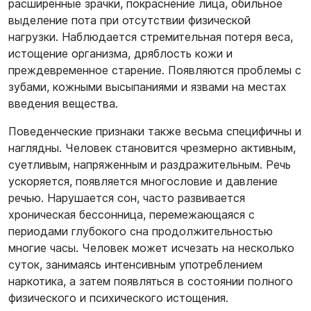
расширенные зрачки, покраснение лица, обильное
выделение пота при отсутствии физической
нагрузки. Наблюдается стремительная потеря веса,
истощение организма, дряблость кожи и
преждевременное старение. Появляются проблемы с
зубами, кожными высыпаниями и язвами на местах
введения вещества.
Поведенческие признаки также весьма специфичны и
наглядны. Человек становится чрезмерно активным,
суетливым, напряженным и раздражительным. Речь
ускоряется, появляется многословие и давление
речью. Нарушается сон, часто развивается
хроническая бессонница, перемежающаяся с
периодами глубокого сна продолжительностью
многие часы. Человек может исчезать на несколько
суток, занимаясь интенсивным употреблением
наркотика, а затем появляться в состоянии полного
физического и психического истощения.