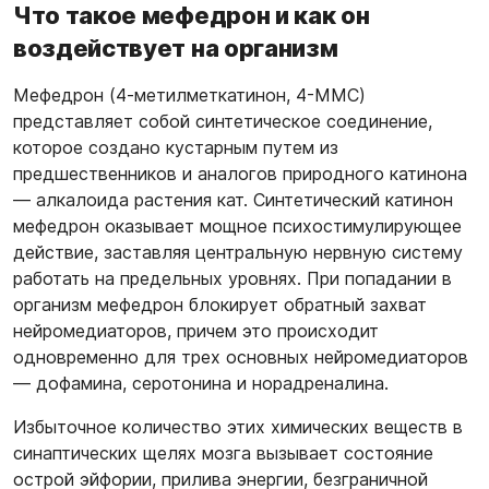
Что такое мефедрон и как он
воздействует на организм
Мефедрон (4-метилметкатинон, 4-MMC)
представляет собой синтетическое соединение,
которое создано кустарным путем из
предшественников и аналогов природного катинона
— алкалоида растения кат. Синтетический катинон
мефедрон оказывает мощное психостимулирующее
действие, заставляя центральную нервную систему
работать на предельных уровнях. При попадании в
организм мефедрон блокирует обратный захват
нейромедиаторов, причем это происходит
одновременно для трех основных нейромедиаторов
— дофамина, серотонина и норадреналина.
Избыточное количество этих химических веществ в
синаптических щелях мозга вызывает состояние
острой эйфории, прилива энергии, безграничной