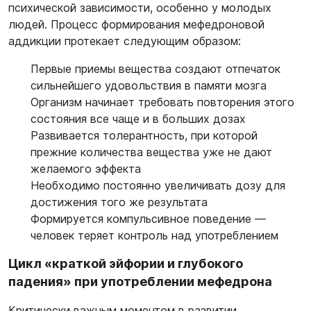
психической зависимости, особенно у молодых
людей. Процесс формирования мефедроновой
аддикции протекает следующим образом:
Первые приемы вещества создают отпечаток
сильнейшего удовольствия в памяти мозга
Организм начинает требовать повторения этого
состояния все чаще и в больших дозах
Развивается толерантность, при которой
прежние количества вещества уже не дают
желаемого эффекта
Необходимо постоянно увеличивать дозу для
достижения того же результата
Формируется компульсивное поведение —
человек теряет контроль над употреблением
Цикл «краткой эйфории и глубокого
падения» при употреблении мефедрона
Критически важным моментом в развитии