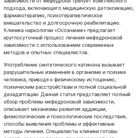
зависимости от мефедрона требует комплексного
подхода, включающего медицинскую детоксикацию,
фармакотерапию, психотерапевтическое
вмешательство и долгосрочную реабилитацию.
Клиника наркологии «Осознание» предлагает
круглосуточный процесс лечения мефедроновой
зависимости с использованием современных
методов и опытных специалистов.
Употребление синтетического катинона вызывает
разрушительные изменения в организме и психике
человека, приводя к физическому истощению,
психическим расстройствам и полной социальной
дезадаптации. Данная статья представляет полный
обзор проблемы мефедроновой зависимости,
описывает механизмы развития аддикции,
физиологические и психологические последствия,
способы выявления проблемы и эффективные
методы лечения. Специалисты клиники готовы