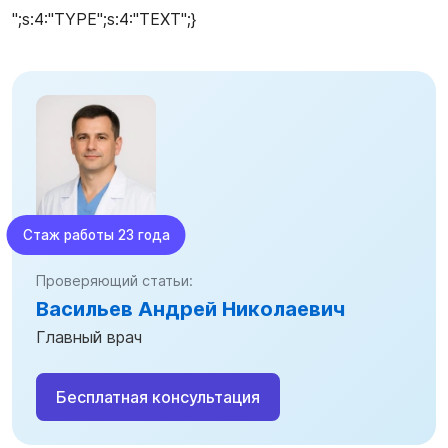
";s:4:"TYPE";s:4:"TEXT";}
Стаж работы 23 года
Проверяющий статьи:
Васильев Андрей Николаевич
Главный врач
Бесплатная консультация