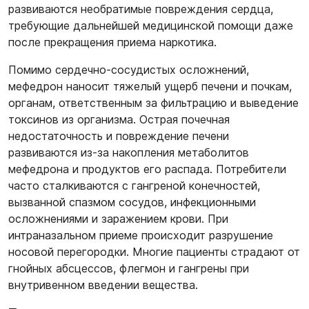
развиваются необратимые повреждения сердца,
требующие дальнейшей медицинской помощи даже
после прекращения приема наркотика.
Помимо сердечно-сосудистых осложнений,
мефедрон наносит тяжелый ущерб печени и почкам,
органам, ответственным за фильтрацию и выведение
токсинов из организма. Острая почечная
недостаточность и повреждение печени
развиваются из-за накопления метаболитов
мефедрона и продуктов его распада. Потребители
часто сталкиваются с гангреной конечностей,
вызванной спазмом сосудов, инфекционными
осложнениями и заражением крови. При
интраназальном приеме происходит разрушение
носовой перегородки. Многие пациенты страдают от
гнойных абсцессов, флегмон и гангрены при
внутривенном введении вещества.