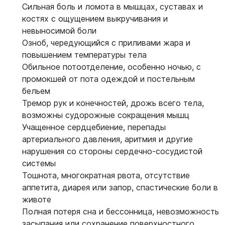
Сильная боль и ломота в мышцах, суставах и
костях с ощущением выкручивания и
невыносимой боли
Озноб, чередующийся с приливами жара и
повышением температуры тела
Обильное потоотделение, особенно ночью, с
промокшей от пота одеждой и постельным
бельем
Тремор рук и конечностей, дрожь всего тела,
возможны судорожные сокращения мышц
Учащенное сердцебиение, перепады
артериального давления, аритмия и другие
нарушения со стороны сердечно-сосудистой
системы
Тошнота, многократная рвота, отсутствие
аппетита, диарея или запор, спастические боли в
животе
Полная потеря сна и бессонница, невозможность
засыпания или сохранение поверхностного