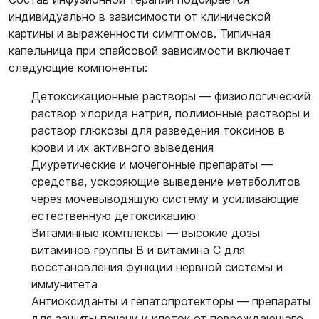
индивидуально в зависимости от клинической
картины и выраженности симптомов. Типичная
капельница при спайсовой зависимости включает
следующие компоненты:
Детоксикационные растворы
— физиологический
раствор хлорида натрия, полиионные растворы и
раствор глюкозы для разведения токсинов в
крови и их активного выведения
Диуретические и мочегонные препараты
—
средства, ускоряющие выведение метаболитов
через мочевыводящую систему и усиливающие
естественную детоксикацию
Витаминные комплексы
— высокие дозы
витаминов группы В и витамина С для
восстановления функции нервной системы и
иммунитета
Антиоксиданты и гепатопротекторы
— препараты
для защиты печени и клеток от повреждающего