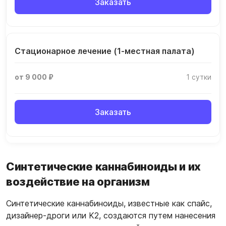
Заказать
Стационарное лечение (1-местная палата)
от 9 000 ₽
1 сутки
Заказать
Синтетические каннабиноиды и их
воздействие на организм
Синтетические каннабиноиды, известные как спайс,
дизайнер-дроги или K2, создаются путем нанесения