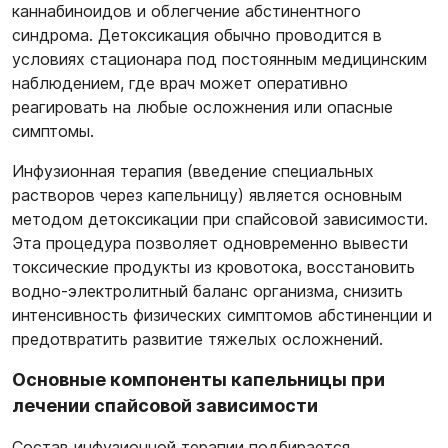
каннабиноидов и облегчение абстинентного
синдрома. Детоксикация обычно проводится в
условиях стационара под постоянным медицинским
наблюдением, где врач может оперативно
реагировать на любые осложнения или опасные
симптомы.
Инфузионная терапия (введение специальных
растворов через капельницу) является основным
методом детоксикации при спайсовой зависимости.
Эта процедура позволяет одновременно вывести
токсические продукты из кровотока, восстановить
водно-электролитный баланс организма, снизить
интенсивность физических симптомов абстиненции и
предотвратить развитие тяжелых осложнений.
Основные компоненты капельницы при
лечении спайсовой зависимости
Состав инфузионной терапии подбирается