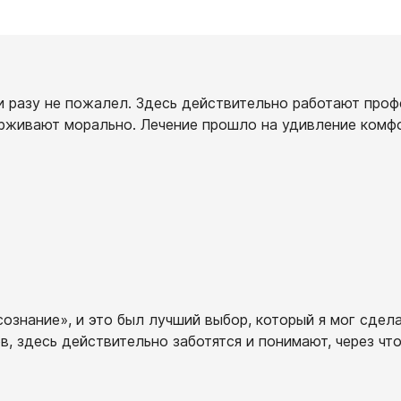
ни разу не пожалел. Здесь действительно работают про
рживают морально. Лечение прошло на удивление комфо
знание», и это был лучший выбор, который я мог сдела
, здесь действительно заботятся и понимают, через чт