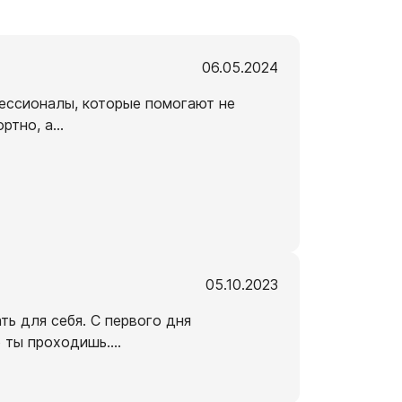
06.05.2024
фессионалы, которые помогают не
ртно, а
...
05.10.2023
ть для себя. С первого дня
о ты проходишь.
...