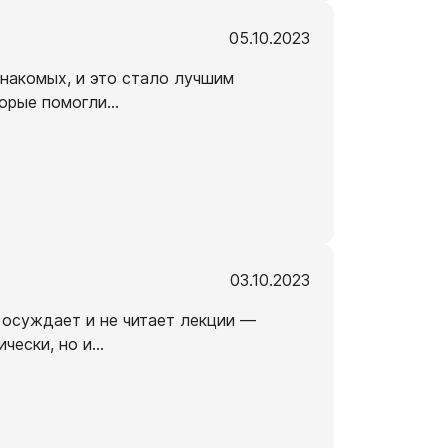
05.10.2023
знакомых, и это стало лучшим
торые помогли
...
03.10.2023
 осуждает и не читает лекции —
чески, но и
...