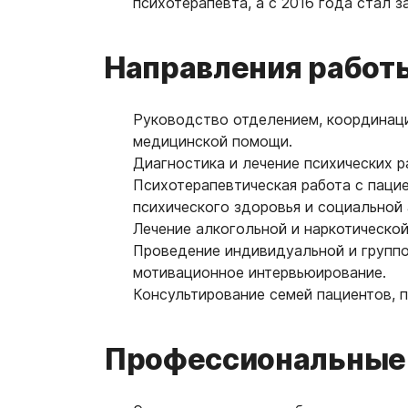
психотерапевта, а с 2016 года стал
Направления работ
Руководство отделением, координаци
медицинской помощи.
Диагностика и лечение психических р
Психотерапевтическая работа с паци
психического здоровья и социальной 
Лечение алкогольной и наркотическо
Проведение индивидуальной и группо
мотивационное интервьюирование.
Консультирование семей пациентов,
Профессиональные