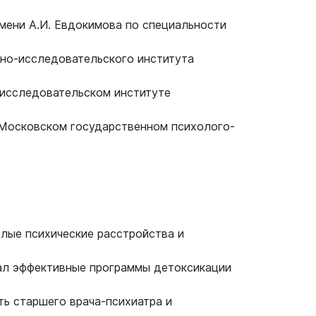
мени А.И. Евдокимова по специальности
чно-исследовательского института
-исследовательском институте
 Московском государственном психолого-
елые психические расстройства и
тал эффективные программы детоксикации
ть старшего врача-психиатра и