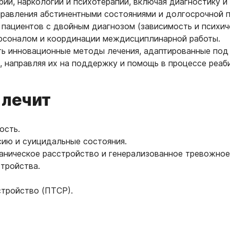
рии, наркологии и психотерапии, включая диагностику 
правления абстинентными состояниями и долгосрочной
 пациентов с двойным диагнозом (зависимость и психич
рсоналом и координации междисциплинарной работы.
ть инновационные методы лечения, адаптированные под
, направляя их на поддержку и помощь в процессе реаб
 лечит
ость.
ию и суицидальные состояния.
паническое расстройство и генерализованное тревожное
тройства.
тройство (ПТСР).