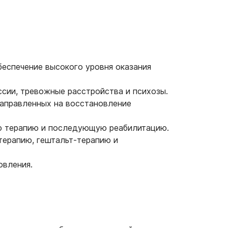
беспечение высокого уровня оказания
ссии, тревожные расстройства и психозы.
направленных на восстановление
ую терапию и последующую реабилитацию.
терапию, гештальт-терапию и
овления.