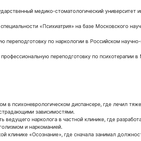
ударственный медико-стоматологический университет и
 специальности «Психиатрия» на базе Московского нау
ю переподготовку по наркологии в Российском научно
 профессиональную переподготовку по психотерапии в
ром в психоневрологическом диспансере, где лечил тяж
 страдающими зависимостями.
ть ведущего нарколога в частной клинике, где разрабо
голизмом и наркоманией.
кой клинике «Осознание», где сначала занимал должнос