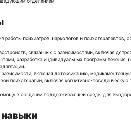
 заведующим отделением.
ы
я работы психиатров, наркологов и психотерапевтов, о
асстройств, связанных с зависимостями, включая депре
ентами, разработка индивидуальных программ лечения, 
адаптации.
й зависимости, включая детоксикацию, медикаментозн
вой психотерапии, включая когнитивно-поведенческую 
 помощь в создании поддерживающей среды для выздор
 навыки