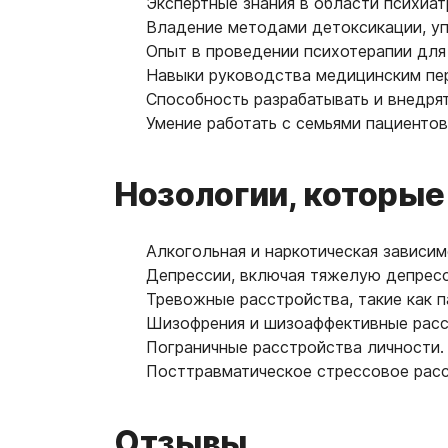
Экспертные знания в области психиат
Владение методами детоксикации, у
Опыт в проведении психотерапии для
Навыки руководства медицинским пе
Способность разрабатывать и внедря
Умение работать с семьями пациентов
Нозологии, которые
Алкогольная и наркотическая зависим
Депрессии, включая тяжелую депресс
Тревожные расстройства, такие как 
Шизофрения и шизоаффективные расс
Пограничные расстройства личности.
Посттравматическое стрессовое расс
Отзывы