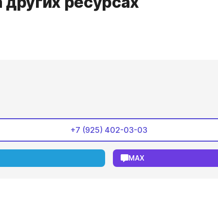
 других ресурсах
+7 (925) 402-03-03
MAX