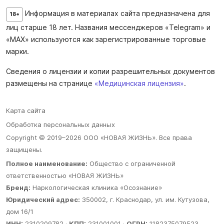
Информация в материалах сайта предназначена для
18+
лиц старше 18 лет. Названия мессенджеров «Telegram» и
«MAX» используются как зарегистрированные торговые
марки.
Сведения о лицензии и копии разрешительных документов
размещены на странице
«Медицинская лицензия»
.
Карта сайта
Обработка персональных данных
Copyright © 2019–2026 ООО «НОВАЯ ЖИЗНЬ». Все права
защищены.
Полное наименование:
Общество с ограниченной
ответственностью «НОВАЯ ЖИЗНЬ»
Бренд:
Наркологическая клиника «Осознание»
Юридический адрес:
350002, г. Краснодар, ул. им. Кутузова,
дом 16/1
ИНН:
2310209782 ·
КПП:
231001001 ·
ОГРН:
1182375079523